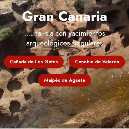
Gran Canaria
...una isla con yacimientos
arqueológicos singulares
Cañada de Los Gatos
Cenobio de Valerón
Maipés de Agaete